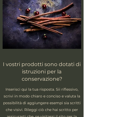
I vostri prodotti sono dotati di
istruzioni per la
conservazione?
Inserisci qui la tua risposta. Sii riflessivo,
scrivi in modo chiaro e conciso e valuta la
possibilità di aggiungere esempi sia scritti
che visivi. Rileggi ciò che hai scritto per
assicurarti che, se visitassi il sito per la