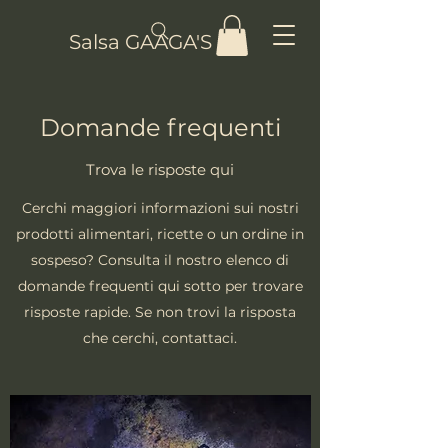
Salsa GAAGA'S
Domande frequenti
Trova le risposte qui
Cerchi maggiori informazioni sui nostri
prodotti alimentari, ricette o un ordine in
sospeso? Consulta il nostro elenco di
domande frequenti qui sotto per trovare
risposte rapide. Se non trovi la risposta
che cerchi, contattaci.