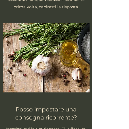
prima volta, capiresti la risposta.
Posso impostare una
consegna ricorrente?