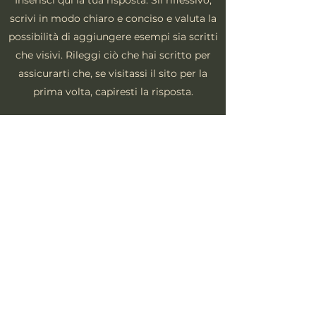
Inserisci qui la tua risposta. Sii riflessivo,
scrivi in modo chiaro e conciso e valuta la
possibilità di aggiungere esempi sia scritti
che visivi. Rileggi ciò che hai scritto per
assicurarti che, se visitassi il sito per la
prima volta, capiresti la risposta.