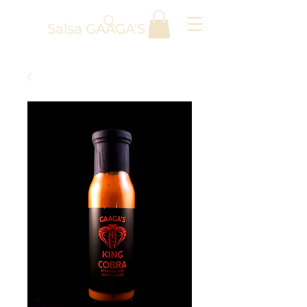
Salsa GAAGA'S