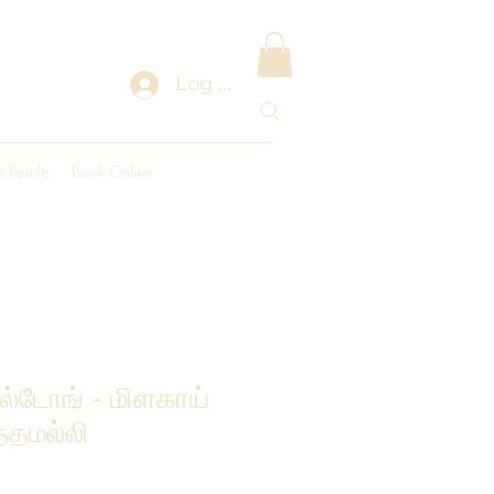
Log In
 Results
Book Online
ல்டோங் - மிளகாய்
்தமல்லி