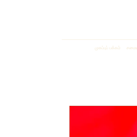
முகப்புப் பக்கம்
சமைய