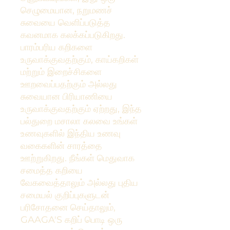
செழுமையான, நறுமணச்
சுவையை வெளிப்படுத்த
கவனமாக கலக்கப்படுகிறது.
பாரம்பரிய கறிகளை
உருவாக்குவதற்கும், காய்கறிகள்
மற்றும் இறைச்சிகளை
ஊறவைப்பதற்கும் அல்லது
சுவையான பிரியாணியை
உருவாக்குவதற்கும் ஏற்றது, இந்த
பல்துறை மசாலா கலவை உங்கள்
உணவுகளில் இந்திய உணவு
வகைகளின் சாரத்தை
ஊற்றுகிறது. நீங்கள் மெதுவாக
சமைத்த கறியை
வேகவைத்தாலும் அல்லது புதிய
சமையல் குறிப்புகளுடன்
பரிசோதனை செய்தாலும்,
GAAGA'S கறிப் பொடி ஒரு