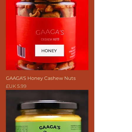
GAAGA'S Honey Cashew Nuts
السعر