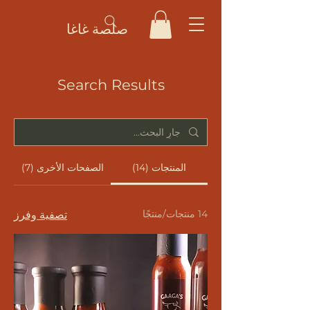
صلصة غاغا
Search Results
المنتجات (14)
الصفحات الأخرى (7)
14 منتجات/منتجًا
تصفية وفرز