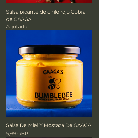
Salsa picante de chile rojo Cobra
de GAAGA
Agotado
Salsa De Miel Y Mostaza De GAAGA
Precio
5,99 GBP