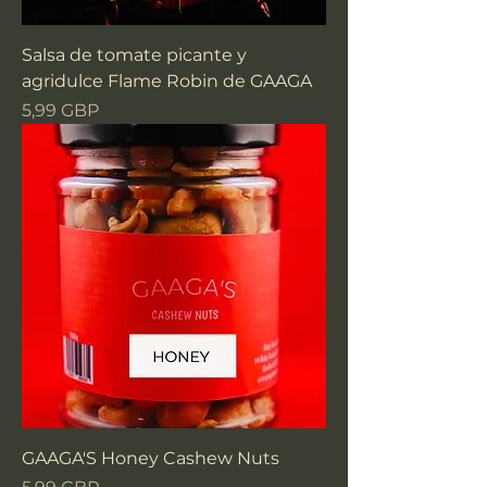
Salsa de tomate picante y
agridulce Flame Robin de GAAGA
Precio
5,99 GBP
GAAGA'S Honey Cashew Nuts
Precio