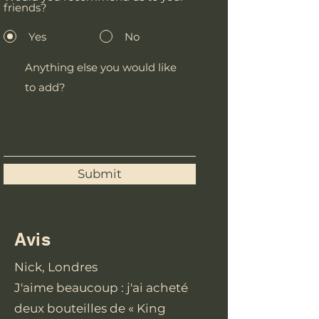
friends?
Yes
No
Submit
Avis
Nick, Londres
J'aime beaucoup : j'ai acheté
deux bouteilles de « King