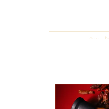
Maison
Re