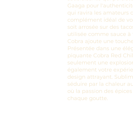
Gaaga pour l'authentici
qui ravira les amateurs d
complément idéal de vos 
soit arrosée sur des tac
utilisée comme sauce à 
Cobra ajoute une touche 
Présentée dans une élég
piquante Cobra Red Chi
seulement une explosion
également votre expérie
design attrayant. Sublim
séduire par la chaleur 
où la passion des épices 
chaque goutte.