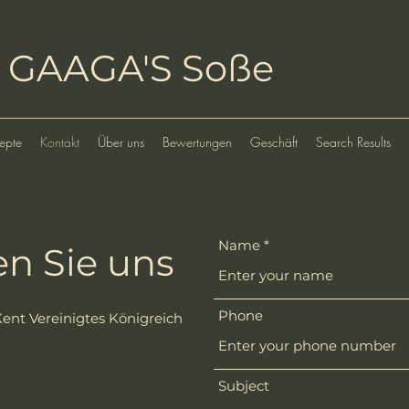
GAAGA'S Soße
epte
Kontakt
Über uns
Bewertungen
Geschäft
Search Results
Name
en Sie uns
Phone
Kent Vereinigtes Königreich
Subject