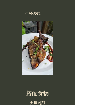
牛羚烧烤
搭配食物
美味时刻