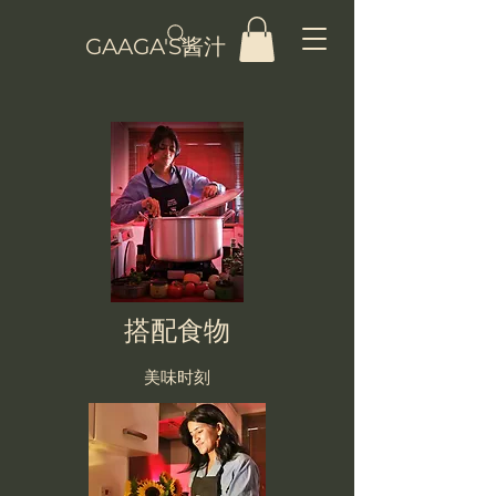
GAAGA'S酱汁
搭配食物
美味时刻