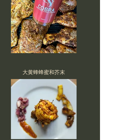
大黄蜂蜂蜜和芥末