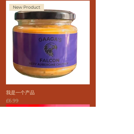
New Product
我是一个产品
價格
£6.99