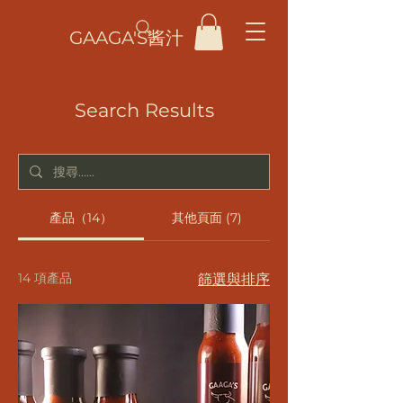
GAAGA'S酱汁
Search Results
產品（14）
其他頁面 (7)
14 項產品
篩選與排序