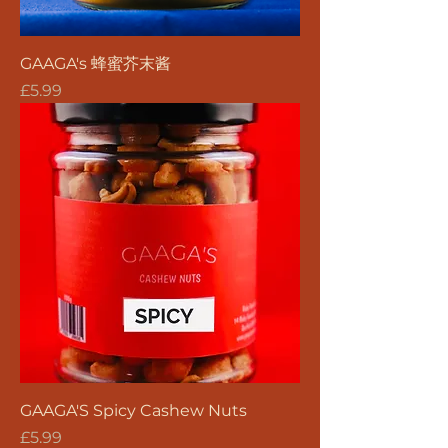
GAAGA's 蜂蜜芥末酱
價格
£5.99
GAAGA'S Spicy Cashew Nuts
價格
£5.99