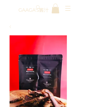
GAAGA'S酱汁